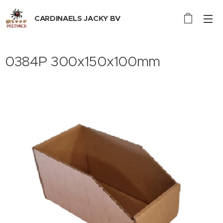
CARDINAELS JACKY BV
0384P 300x150x100mm