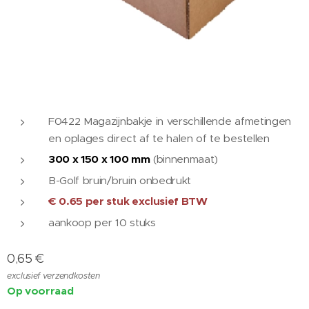
F0422 Magazijnbakje in verschillende afmetingen
en oplages direct af te halen of te bestellen
300 x 150 x 100 mm
(binnenmaat)
B-Golf bruin/bruin onbedrukt
€ 0.65 per stuk
exclusief BTW
aankoop per 10 stuks
0,65
€
exclusief verzendkosten
Op voorraad