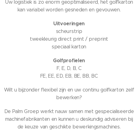
Uw logistiek is zo enorm geoptimaliseerd, het golfkarton
kan variabel worden gesneden en gevouwen.
Uitvoeringen
scheurstrip
tweekleurig direct print / preprint
speciaal karton
Golfprofielen
F, E, D, B, C
FE, EE, ED, EB, BE, BB, BC
W ilt u bijzonder flexibel zijn en uw continu golfkarton zelf
bewerken?
De Palm Groep werkt nauw samen met gespecialiseerde
machinefabrikanten en kunnen u deskundig adviseren bij
de keuze van geschikte bewerkingsmachines.