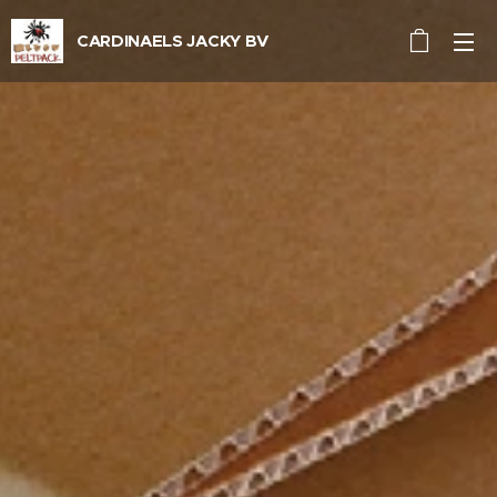
CARDINAELS JACKY BV