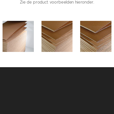
Zie de product voorbeelden hieronder.