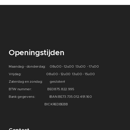
Openingstijden
Maandag - donderdag: 08u00 - 12u00 13u00 - 17u00
Vrijdag: 08u00 - 12u00 13u00 - 15u00
Zaterdag en zondag: gesloten!
BTW nummer: BE0875.822.995
Bank gegevens: IBAN BE73.735.012.491.160
BIC KREDBEBB