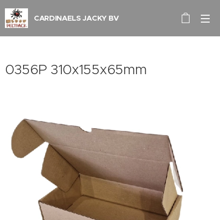
CARDINAELS JACKY BV
0356P 310x155x65mm